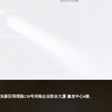
2019-11-08
东新区明理路238号河南企业联合大厦·豫发中心6楼、