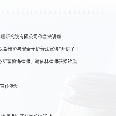
治理研究院有限公司作普法讲座
权益维护与安全守护普法宣讲”开讲了！
务所翟慎海律师、谢依林律师获赠锦旗
法宣传活动