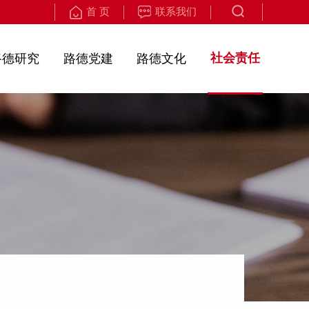
首 页
联系我们
社会责任
路德研究
路德党建
路德文化