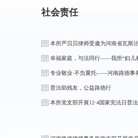
社会责任
本所严贝贝律师受邀为河南省瓦斯
幸福家庭，与法同行——我所“妇儿
专业敬业·不负重托——河南路德事
普法助残友，公益路德行
本所党支部开展12·4国家宪法日普